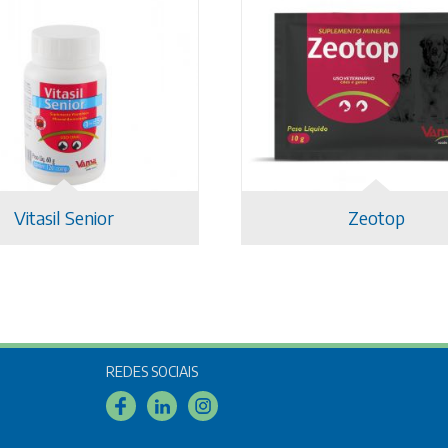
Vitasil Senior
Zeotop
REDES SOCIAIS