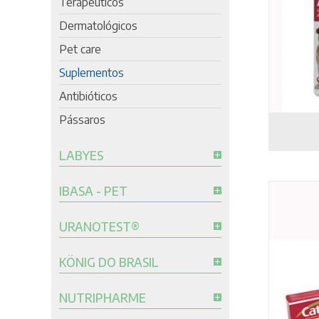
Terapêuticos
Dermatológicos
Pet care
Suplementos
Antibióticos
Pássaros
LABYES
IBASA - PET
URANOTEST®
KÖNIG DO BRASIL
NUTRIPHARME