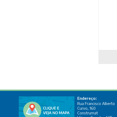
Endereço:
Rua Francisco Alberto
Curvo, 160
Construmat