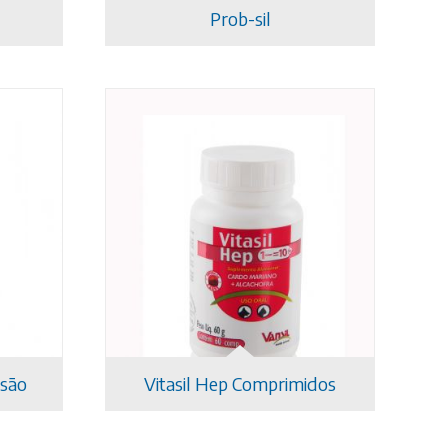
Prob-sil
nsão
Vitasil Hep Comprimidos