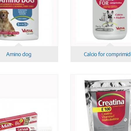
Amino dog
Calcio for comprimi