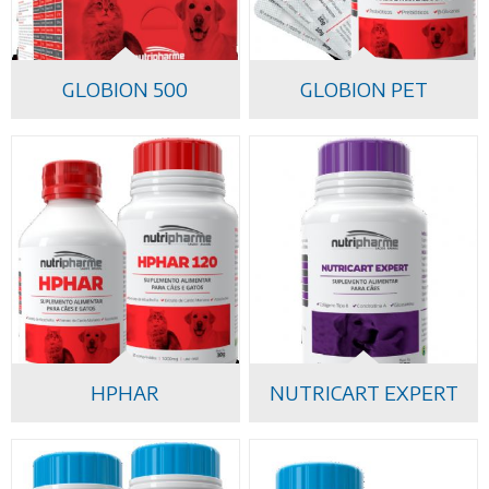
GLOBION 500
GLOBION PET
HPHAR
NUTRICART EXPERT