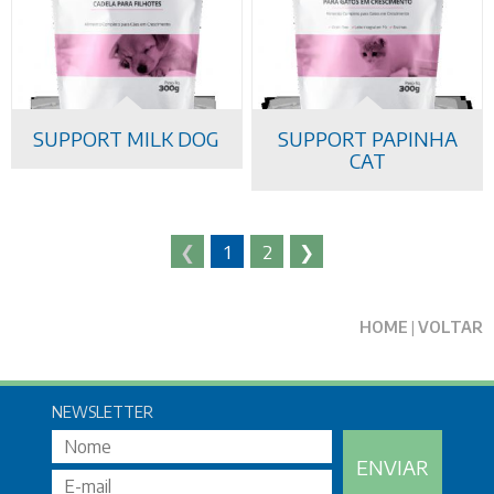
SUPPORT MILK DOG
SUPPORT PAPINHA
CAT
❮
1
2
❯
HOME
|
VOLTAR
NEWSLETTER