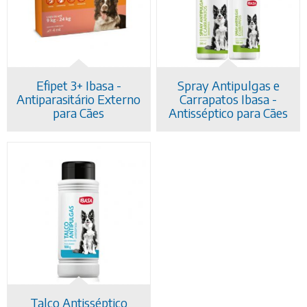
NOTÍCIAS
CONTATO
Efipet 3+ Ibasa -
Spray Antipulgas e
Antiparasitário Externo
Carrapatos Ibasa -
para Cães
Antisséptico para Cães
Talco Antisséptico