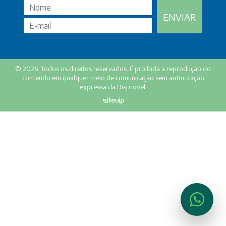
NOTÍCIAS
CONTATO
© 2026. Todos os direitos reservados. É proibida a reprodução do
conteúdo em qualquer meio de comunicação sem autorização
expressa da Disprovel.